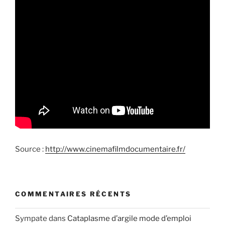
Source :
http://www.cinemafilmdocumentaire.fr/
COMMENTAIRES RÉCENTS
Sympate
dans
Cataplasme d’argile mode d’emploi