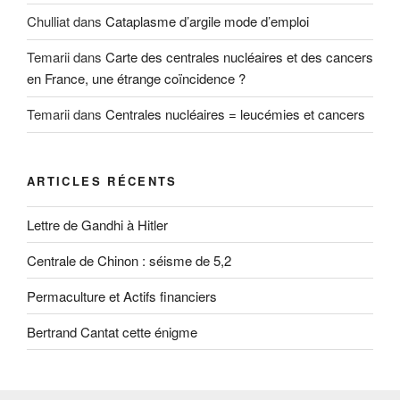
Chulliat
dans
Cataplasme d’argile mode d’emploi
Temarii
dans
Carte des centrales nucléaires et des cancers
en France, une étrange coïncidence ?
Temarii
dans
Centrales nucléaires = leucémies et cancers
ARTICLES RÉCENTS
Lettre de Gandhi à Hitler
Centrale de Chinon : séisme de 5,2
Permaculture et Actifs financiers
Bertrand Cantat cette énigme