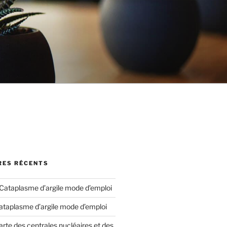
ES RÉCENTS
Cataplasme d’argile mode d’emploi
ataplasme d’argile mode d’emploi
arte des centrales nucléaires et des