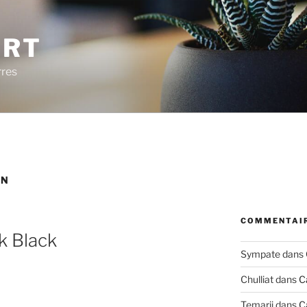
ERT
rres
IN
COMMENTAIR
nk Black
Sympate
dans
Chulliat
dans
C
Temarii
dans
C