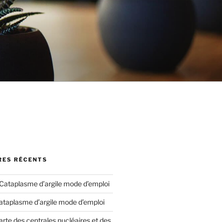
ES RÉCENTS
Cataplasme d’argile mode d’emploi
ataplasme d’argile mode d’emploi
arte des centrales nucléaires et des