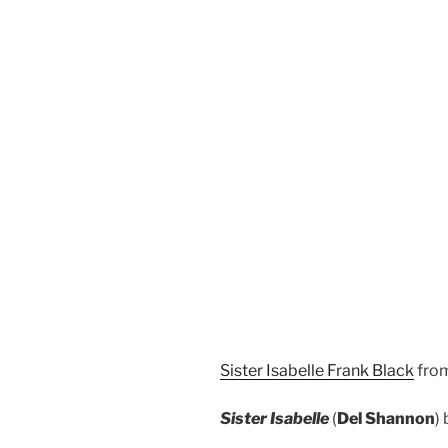
Sister Isabelle Frank Black
fro
Sister Isabelle
(
Del Shannon
)