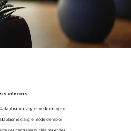
ES RÉCENTS
Cataplasme d’argile mode d’emploi
ataplasme d’argile mode d’emploi
arte des centrales nucléaires et des