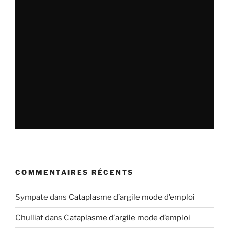
COMMENTAIRES RÉCENTS
Sympate
dans
Cataplasme d’argile mode d’emploi
Chulliat
dans
Cataplasme d’argile mode d’emploi