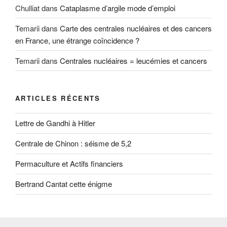
Chulliat
dans
Cataplasme d’argile mode d’emploi
Temarii
dans
Carte des centrales nucléaires et des cancers
en France, une étrange coïncidence ?
Temarii
dans
Centrales nucléaires = leucémies et cancers
ARTICLES RÉCENTS
Lettre de Gandhi à Hitler
Centrale de Chinon : séisme de 5,2
Permaculture et Actifs financiers
Bertrand Cantat cette énigme