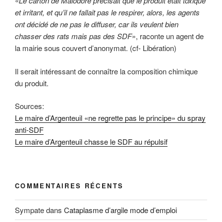
«
Le carton de Malodore précisait que le produit était toxique
et irritant, et qu’il ne fallait pas le respirer, alors, les agents
ont décidé de ne pas le diffuser, car ils veulent bien
chasser des rats mais pas des SDF
», raconte un agent de
la mairie sous couvert d’anonymat. (cf- Libération)
Il serait intéressant de connaître la composition chimique
du produit.
Sources:
Le maire d’Argenteuil «ne regrette pas le principe» du spray
anti-SDF
Le maire d’Argenteuil chasse le SDF au répulsif
COMMENTAIRES RÉCENTS
Sympate
dans
Cataplasme d’argile mode d’emploi