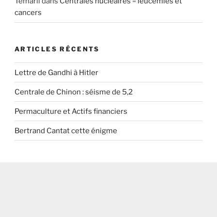
Temarii
dans
Centrales nucléaires = leucémies et
cancers
ARTICLES RÉCENTS
Lettre de Gandhi à Hitler
Centrale de Chinon : séisme de 5,2
Permaculture et Actifs financiers
Bertrand Cantat cette énigme