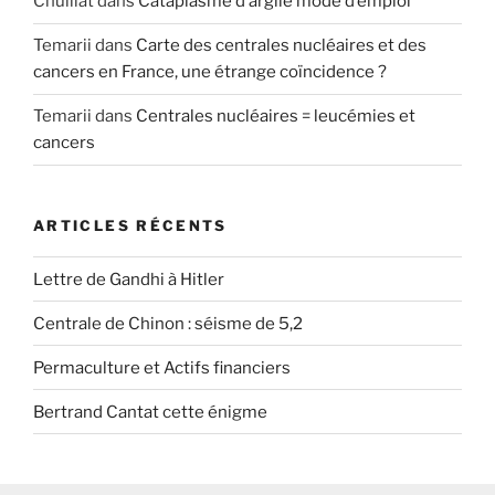
Chulliat
dans
Cataplasme d’argile mode d’emploi
Temarii
dans
Carte des centrales nucléaires et des
cancers en France, une étrange coïncidence ?
Temarii
dans
Centrales nucléaires = leucémies et
cancers
ARTICLES RÉCENTS
Lettre de Gandhi à Hitler
Centrale de Chinon : séisme de 5,2
Permaculture et Actifs financiers
Bertrand Cantat cette énigme