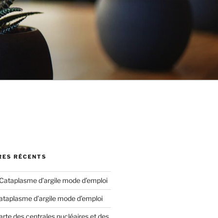
ES RÉCENTS
Cataplasme d’argile mode d’emploi
ataplasme d’argile mode d’emploi
arte des centrales nucléaires et des