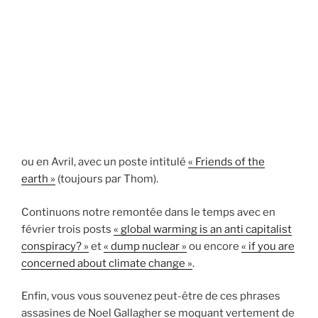
ou en Avril, avec un poste intitulé
« Friends of the
earth »
(toujours par Thom).
Continuons notre remontée dans le temps avec en
février trois posts
« global warming is an anti capitalist
conspiracy? »
et
« dump nuclear »
ou encore
« if you are
concerned about climate change »
.
Enfin, vous vous souvenez peut-être de ces phrases
assasines de Noel Gallagher se moquant vertement de