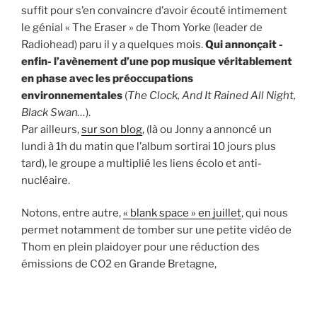
suffit pour s’en convaincre d’avoir écouté intimement
le génial « The Eraser » de Thom Yorke (leader de
Radiohead) paru il y a quelques mois.
Qui annonçait -
enfin- l’avènement d’une pop musique véritablement
en phase avec les préoccupations
environnementales
(
The Clock, And It Rained All Night,
Black Swan…
).
Par ailleurs,
sur son blog
, (là ou Jonny a annoncé un
lundi à 1h du matin que l’album sortirai 10 jours plus
tard), le groupe a multiplié les liens écolo et anti-
nucléaire.
Notons, entre autre,
« blank space » en juillet
, qui nous
permet notamment de tomber sur une petite vidéo de
Thom en plein plaidoyer pour une réduction des
émissions de CO2 en Grande Bretagne,