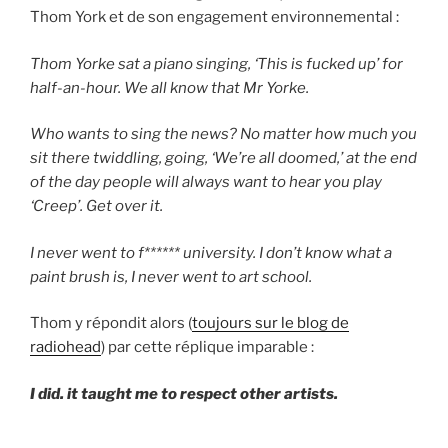
Thom York et de son engagement environnemental :
Thom Yorke sat a piano singing, ‘This is fucked up’ for
half-an-hour. We all know that Mr Yorke.
Who wants to sing the news? No matter how much you
sit there twiddling, going, ‘We’re all doomed,’ at the end
of the day people will always want to hear you play
‘Creep’. Get over it.
I never went to f****** university. I don’t know what a
paint brush is, I never went to art school.
Thom y répondit alors (
toujours sur le blog de
radiohead
) par cette réplique imparable :
I did. it taught me to respect other artists.