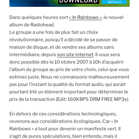
Dans quelques heures sort
« In Rainbows »
, le nouvel
album de Radiohead.
Le groupe a une fois de plus fait un choix
révolutionnaire, puisqu’il a décidé de se passer de
maison de disque, et de vendre ses albums sans
intermédiaire, depuis
son site internet
. Il vous sera
donc possible dès le 10 otobre 2007 à 10h d’acquérir
l’album du groupe au prix de votre choix, celui que vous
estimez juste. Nous ne connaissons malheureusement
pas pour l’instant la qualité du format audio, qui aurait
pourtant été un élément important pour déterminer le
prix de la transaction (Edit: 160KBPS DRM FREE MP3s).
En dehors de ces considérations technologiques,
revenons aux considérations écologiques. Car « In
Rainbows » a tout pour devenir un manifeste vert. Il
s’agit de pures spéculations, bien entendu, mais il