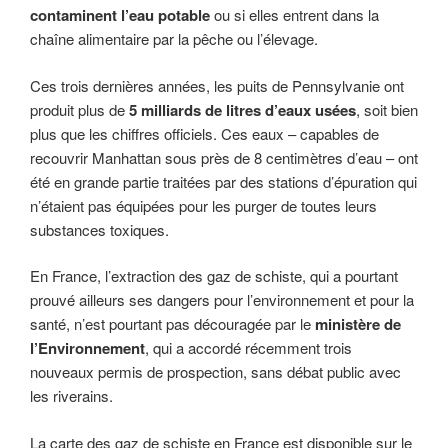
contaminent l’eau potable
ou si elles entrent dans la
chaîne alimentaire par la pêche ou l’élevage.
Ces trois dernières années, les puits de Pennsylvanie ont
produit plus de
5 milliards de litres d’eaux usées
, soit bien
plus que les chiffres officiels. Ces eaux – capables de
recouvrir Manhattan sous près de 8 centimètres d’eau – ont
été en grande partie traitées par des stations d’épuration qui
n’étaient pas équipées pour les purger de toutes leurs
substances toxiques.
En France, l’extraction des gaz de schiste, qui a pourtant
prouvé ailleurs ses dangers pour l’environnement et pour la
santé, n’est pourtant pas découragée par le
ministère de
l’Environnement
, qui a accordé récemment trois
nouveaux permis de prospection, sans débat public avec
les riverains.
La carte des gaz de schiste en France est disponible sur le