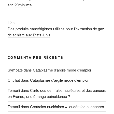
site
20minutes
Lien :
Des produits cancérigènes utilisés pour l’extraction de gaz
de schiste aux Etats-Unis
COMMENTAIRES RÉCENTS
Sympate
dans
Cataplasme d’argile mode d’emploi
Chulliat
dans
Cataplasme d’argile mode d’emploi
Temarii
dans
Carte des centrales nucléaires et des cancers
en France, une étrange coïncidence ?
Temarii
dans
Centrales nucléaires = leucémies et cancers