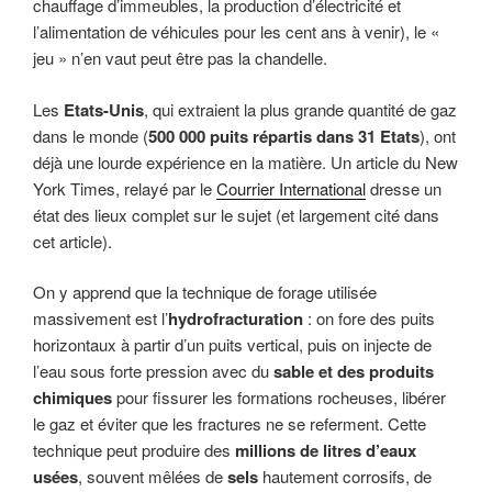
chauffage d’immeubles, la production d’électricité et
l’alimentation de véhicules pour les cent ans à venir), le «
jeu » n’en vaut peut être pas la chandelle.
Les
Etats-Unis
, qui extraient la plus grande quantité de gaz
dans le monde (
500 000 puits répartis dans 31 Etats
), ont
déjà une lourde expérience en la matière. Un article du New
York Times, relayé par le
Courrier International
dresse un
état des lieux complet sur le sujet (et largement cité dans
cet article).
On y apprend que la technique de forage utilisée
massivement est l’
hydrofracturation
: on fore des puits
horizontaux à partir d’un puits vertical, puis on injecte de
l’eau sous forte pression avec du
sable et des produits
chimiques
pour fissurer les formations rocheuses, libérer
le gaz et éviter que les fractures ne se referment. Cette
technique peut produire des
millions de litres d’eaux
usées
, souvent mêlées de
sels
hautement corrosifs, de