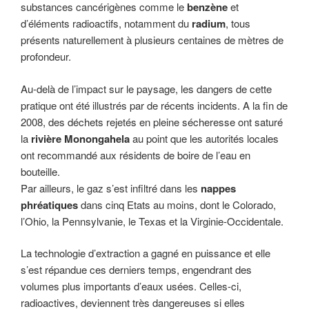
substances cancérigènes comme le
benzène
et
d’éléments radioactifs, notamment du
radium
, tous
présents naturellement à plusieurs centaines de mètres de
profondeur.
Au-delà de l’impact sur le paysage, les dangers de cette
pratique ont été illustrés par de récents incidents. A la fin de
2008, des déchets rejetés en pleine sécheresse ont saturé
la
rivière Monongahela
au point que les autorités locales
ont recommandé aux résidents de boire de l’eau en
bouteille.
Par ailleurs, le gaz s’est infiltré dans les
nappes
phréatiques
dans cinq Etats au moins, dont le Colorado,
l’Ohio, la Pennsylvanie, le Texas et la Virginie-Occidentale.
La technologie d’extraction a gagné en puissance et elle
s’est répandue ces derniers temps, engendrant des
volumes plus importants d’eaux usées. Celles-ci,
radioactives, deviennent très dangereuses si elles