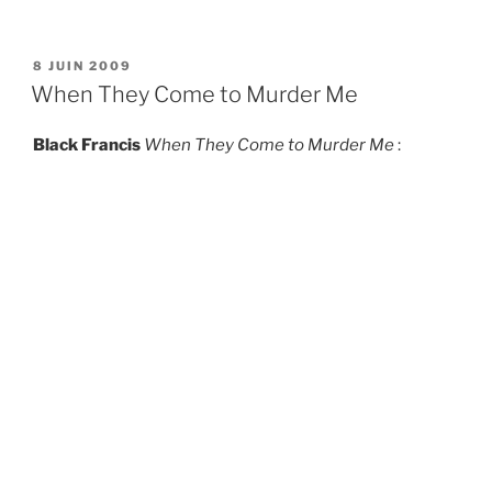
PUBLIÉ
8 JUIN 2009
LE
When They Come to Murder Me
Black Francis
When They Come to Murder Me
: