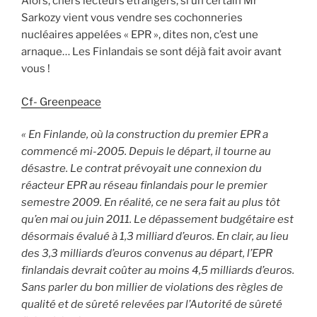
Alors, chers lecteurs étrangers, si un certain Mr
Sarkozy vient vous vendre ses cochonneries
nucléaires appelées « EPR », dites non, c’est une
arnaque… Les Finlandais se sont déjà fait avoir avant
vous !
Cf- Greenpeace
« En Finlande, où la construction du premier EPR a
commencé mi-2005. Depuis le départ, il tourne au
désastre. Le contrat prévoyait une connexion du
réacteur EPR au réseau finlandais pour le premier
semestre 2009. En réalité, ce ne sera fait au plus tôt
qu’en mai ou juin 2011. Le dépassement budgétaire est
désormais évalué à 1,3 milliard d’euros. En clair, au lieu
des 3,3 milliards d’euros convenus au départ, l’EPR
finlandais devrait coûter au moins 4,5 milliards d’euros.
Sans parler du bon millier de violations des règles de
qualité et de sûreté relevées par l’Autorité de sûreté