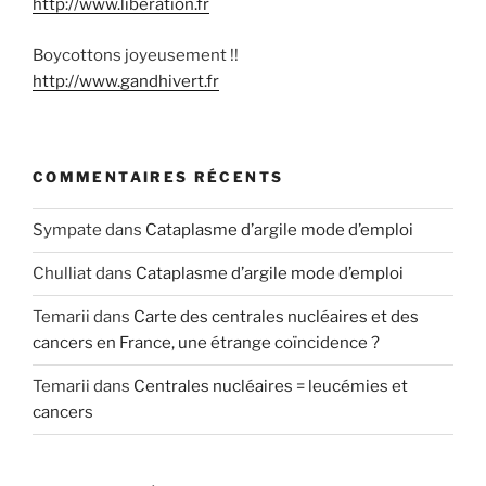
http://www.liberation.fr
Boycottons joyeusement !!
http://www.gandhivert.fr
COMMENTAIRES RÉCENTS
Sympate
dans
Cataplasme d’argile mode d’emploi
Chulliat
dans
Cataplasme d’argile mode d’emploi
Temarii
dans
Carte des centrales nucléaires et des
cancers en France, une étrange coïncidence ?
Temarii
dans
Centrales nucléaires = leucémies et
cancers