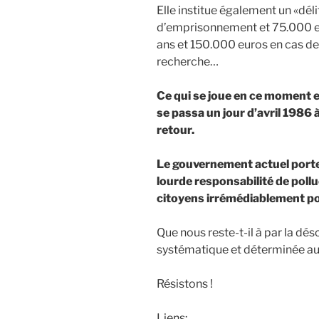
Elle institue également un «dél
d’emprisonnement et 75.000 eu
ans et 150.000 euros en cas de
recherche…
Ce qui se joue en ce moment 
se passa un jour d’avril 1986 
retour.
Le gouvernement actuel porte
lourde responsabilité de poll
citoyens irrémédiablement po
Que nous reste-t-il à par la dés
systématique et déterminée au
Résistons !
Liens: