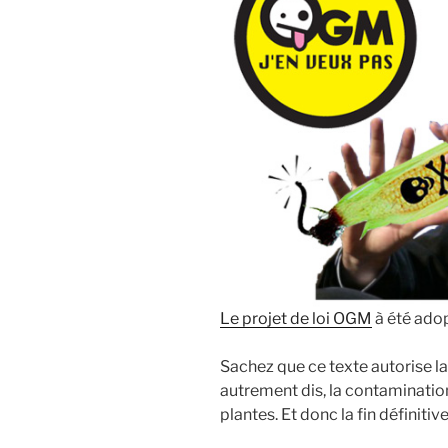
Le projet de loi OGM
à été adop
Sachez que ce texte autorise 
autrement dis, la contaminatio
plantes. Et donc la fin définit