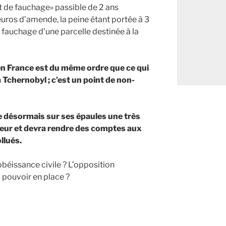
it de fauchage» passible de 2 ans
ros d’amende, la peine étant portée à 3
 fauchage d’une parcelle destinée à la
en France est du même ordre que ce qui
à Tchernobyl ; c’est un point de non-
 désormais sur ses épaules une très
ueur et devra rendre des comptes aux
llués.
obéissance civile ? L’opposition
 pouvoir en place ?