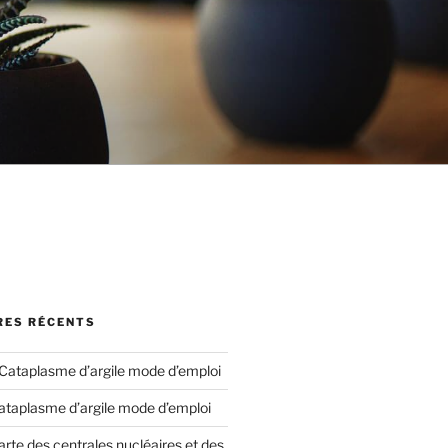
ES RÉCENTS
Cataplasme d’argile mode d’emploi
ataplasme d’argile mode d’emploi
arte des centrales nucléaires et des