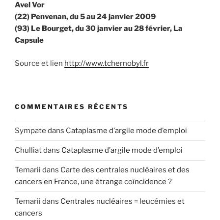
Avel Vor
(22) Penvenan, du 5 au 24 janvier 2009
(93) Le Bourget, du 30 janvier au 28 février, La
Capsule
Source et lien
http://www.tchernobyl.fr
COMMENTAIRES RÉCENTS
Sympate
dans
Cataplasme d’argile mode d’emploi
Chulliat
dans
Cataplasme d’argile mode d’emploi
Temarii
dans
Carte des centrales nucléaires et des
cancers en France, une étrange coïncidence ?
Temarii
dans
Centrales nucléaires = leucémies et
cancers