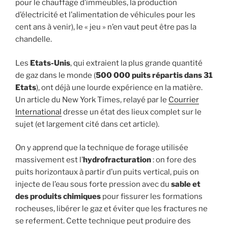
pour le chauffage d’immeubles, la production
d’électricité et l’alimentation de véhicules pour les
cent ans à venir), le « jeu » n’en vaut peut être pas la
chandelle.
Les
Etats-Unis
, qui extraient la plus grande quantité
de gaz dans le monde (
500 000 puits répartis dans 31
Etats
), ont déjà une lourde expérience en la matière.
Un article du New York Times, relayé par le
Courrier
International
dresse un état des lieux complet sur le
sujet (et largement cité dans cet article).
On y apprend que la technique de forage utilisée
massivement est l’
hydrofracturation
: on fore des
puits horizontaux à partir d’un puits vertical, puis on
injecte de l’eau sous forte pression avec du
sable et
des produits chimiques
pour fissurer les formations
rocheuses, libérer le gaz et éviter que les fractures ne
se referment. Cette technique peut produire des