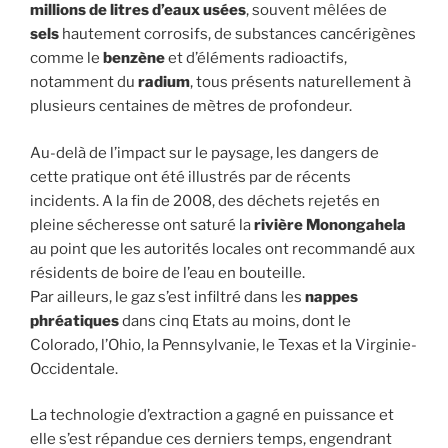
millions de litres d’eaux usées
, souvent mêlées de
sels
hautement corrosifs, de substances cancérigènes
comme le
benzène
et d’éléments radioactifs,
notamment du
radium
, tous présents naturellement à
plusieurs centaines de mètres de profondeur.
Au-delà de l’impact sur le paysage, les dangers de
cette pratique ont été illustrés par de récents
incidents. A la fin de 2008, des déchets rejetés en
pleine sécheresse ont saturé la
rivière Monongahela
au point que les autorités locales ont recommandé aux
résidents de boire de l’eau en bouteille.
Par ailleurs, le gaz s’est infiltré dans les
nappes
phréatiques
dans cinq Etats au moins, dont le
Colorado, l’Ohio, la Pennsylvanie, le Texas et la Virginie-
Occidentale.
La technologie d’extraction a gagné en puissance et
elle s’est répandue ces derniers temps, engendrant