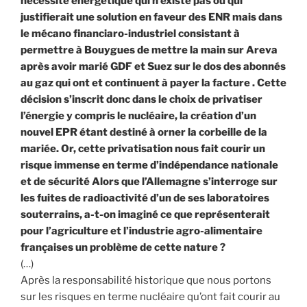
nécessité énergétique qui n’existe pas ou qui
justifierait une solution en faveur des ENR mais dans
le mécano financiaro-industriel consistant à
permettre à Bouygues de mettre la main sur Areva
après avoir marié GDF et Suez sur le dos des abonnés
au gaz qui ont et continuent à payer la facture . Cette
décision s’inscrit donc dans le choix de privatiser
l’énergie y compris le nucléaire, la création d’un
nouvel EPR étant destiné à orner la corbeille de la
mariée. Or, cette privatisation nous fait courir un
risque immense en terme d’indépendance nationale
et de sécurité Alors que l’Allemagne s’interroge sur
les fuites de radioactivité d’un de ses laboratoires
souterrains, a-t-on imaginé ce que représenterait
pour l’agriculture et l’industrie agro-alimentaire
françaises un problème de cette nature ?
(…)
Après la responsabilité historique que nous portons
sur les risques en terme nucléaire qu’ont fait courir au