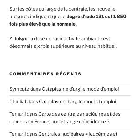
Sur les côtes au large de la centrale, les nouvelle
mesures indiquent que le
degré d’iode 131 est 1 850
fois plus élevé que la normale
.
A
Tokyo
, la dose de radioactivité ambiante est
désormais six fois supérieure au niveau habituel.
COMMENTAIRES RÉCENTS
Sympate
dans
Cataplasme d’argile mode d’emploi
Chulliat
dans
Cataplasme d’argile mode d’emploi
Temarii
dans
Carte des centrales nucléaires et des
cancers en France, une étrange coïncidence ?
Temarii
dans
Centrales nucléaires = leucémies et