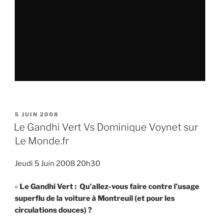
PUBLIÉ
5 JUIN 2008
LE
Le Gandhi Vert Vs Dominique Voynet sur
Le Monde.fr
Jeudi 5 Juin 2008 20h30
«
Le Gandhi Vert : Qu’allez-vous faire contre l’usage
superflu de la voiture à Montreuil (et pour les
circulations douces) ?