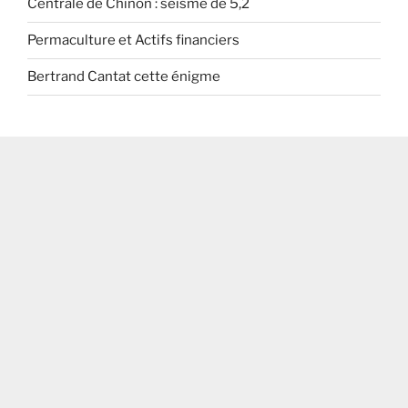
Centrale de Chinon : séisme de 5,2
Permaculture et Actifs financiers
Bertrand Cantat cette énigme