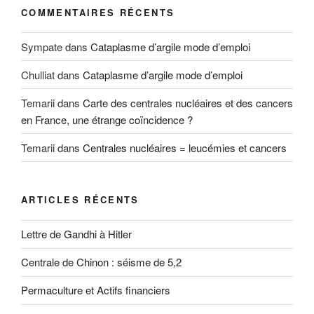
COMMENTAIRES RÉCENTS
Sympate
dans
Cataplasme d’argile mode d’emploi
Chulliat
dans
Cataplasme d’argile mode d’emploi
Temarii
dans
Carte des centrales nucléaires et des cancers
en France, une étrange coïncidence ?
Temarii
dans
Centrales nucléaires = leucémies et cancers
ARTICLES RÉCENTS
Lettre de Gandhi à Hitler
Centrale de Chinon : séisme de 5,2
Permaculture et Actifs financiers