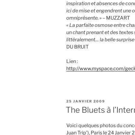
inspiration et absences de con
ici de mise et engendrent une 
omniprésente. »
– MUZZART
« La parfaite osmose entre ch
un chant prenant et des textes
littéralement… la belle surprise
DU BRUIT
Lien :
http://www.myspace.com/gec
PUBLIÉ
25 JANVIER 2009
LE
The Bluets à l’​Inter​
Voici quelques photos du concert
Juan Trip’), Paris le 24 Janvier