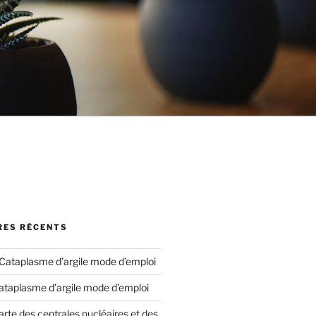
ES RÉCENTS
Cataplasme d’argile mode d’emploi
ataplasme d’argile mode d’emploi
arte des centrales nucléaires et des