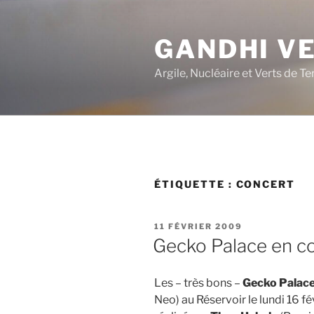
Aller
au
GANDHI V
contenu
principal
Argile, Nucléaire et Verts de Te
ÉTIQUETTE :
CONCERT
PUBLIÉ
11 FÉVRIER 2009
LE
Gecko Palace en con
Les – très bons –
Gecko Palac
Neo) au Réservoir le lundi 16 fé