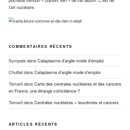
pochette version « Gandhi Vert » de cet album. C’est de
l’art nucléaire.
COMMENTAIRES RÉCENTS
Sympate
dans
Cataplasme d’argile mode d’emploi
Chulliat
dans
Cataplasme d’argile mode d’emploi
Temarii
dans
Carte des centrales nucléaires et des cancers
en France, une étrange coïncidence ?
Temarii
dans
Centrales nucléaires = leucémies et cancers
ARTICLES RÉCENTS