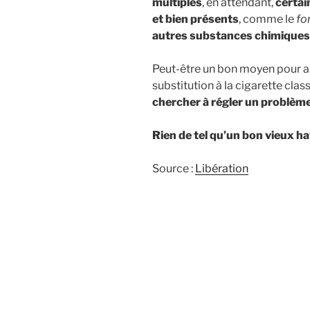
multiples
, en attendant,
certai
et bien présents
, comme le
fo
autres substances chimiques
Peut-être un bon moyen pour a
substitution à la cigarette clas
chercher à régler un problème
Rien de tel qu’un bon vieux h
Source :
Libération