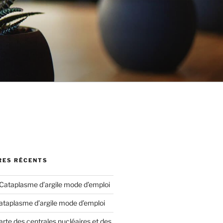
ES RÉCENTS
Cataplasme d’argile mode d’emploi
ataplasme d’argile mode d’emploi
arte des centrales nucléaires et des