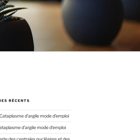
ES RÉCENTS
Cataplasme d’argile mode d’emploi
ataplasme d’argile mode d’emploi
arte des centrales nucléaires et des