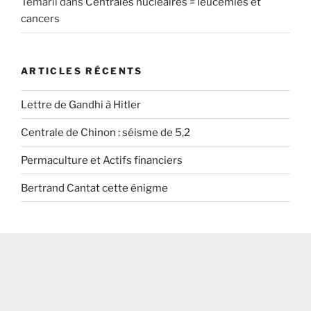
Temarii
dans
Centrales nucléaires = leucémies et
cancers
ARTICLES RÉCENTS
Lettre de Gandhi à Hitler
Centrale de Chinon : séisme de 5,2
Permaculture et Actifs financiers
Bertrand Cantat cette énigme