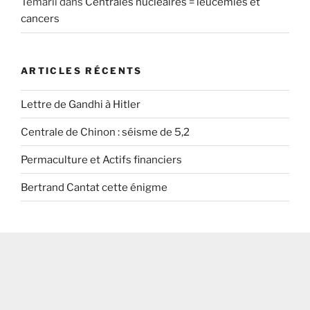
Temarii
dans
Centrales nucléaires = leucémies et
cancers
ARTICLES RÉCENTS
Lettre de Gandhi à Hitler
Centrale de Chinon : séisme de 5,2
Permaculture et Actifs financiers
Bertrand Cantat cette énigme