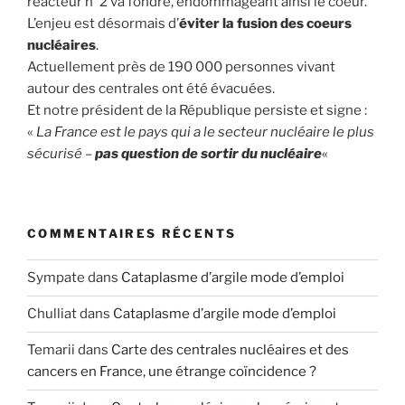
réacteur n°2 va fondre, endommageant ainsi le coeur.
L’enjeu est désormais d’
éviter la fusion des coeurs
nucléaires
.
Actuellement près de 190 000 personnes vivant
autour des centrales ont été évacuées.
Et notre président de la République persiste et signe :
«
La France est le pays qui a le secteur nucléaire le plus
sécurisé –
pas question de sortir du nucléaire
«
COMMENTAIRES RÉCENTS
Sympate
dans
Cataplasme d’argile mode d’emploi
Chulliat
dans
Cataplasme d’argile mode d’emploi
Temarii
dans
Carte des centrales nucléaires et des
cancers en France, une étrange coïncidence ?