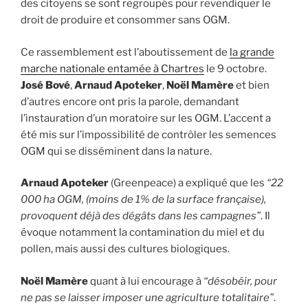
des citoyens se sont regroupés pour revendiquer le
droit de produire et consommer sans OGM.
Ce rassemblement est l’aboutissement de
la grande
marche nationale entamée à Chartres
le 9 octobre.
José Bové
,
Arnaud Apoteker
,
Noël Mamère
et bien
d’autres encore ont pris la parole, demandant
l’instauration d’un moratoire sur les OGM. L’accent a
été mis sur l’impossibilité de contrôler les semences
OGM qui se disséminent dans la nature.
Arnaud Apoteker
(Greenpeace) a expliqué que les
“22
000 ha OGM, (moins de 1% de la surface française),
provoquent déjà des dégâts dans les campagnes”
. Il
évoque notamment la contamination du miel et du
pollen, mais aussi des cultures biologiques.
Noël Mamère
quant à lui encourage à
“désobéir, pour
ne pas se laisser imposer une agriculture totalitaire”
.