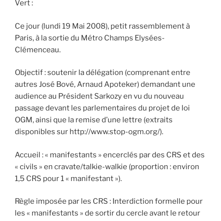
Vert :
Ce jour (lundi 19 Mai 2008), petit rassemblement à
Paris, à la sortie du Métro Champs Elysées-
Clémenceau.
Objectif : soutenir la délégation (comprenant entre
autres José Bové, Arnaud Apoteker) demandant une
audience au Président Sarkozy en vu du nouveau
passage devant les parlementaires du projet de loi
OGM, ainsi que la remise d’une lettre (extraits
disponibles sur http://www.stop-ogm.org/).
Accueil : « manifestants » encerclés par des CRS et des
« civils » en cravate/talkie-walkie (proportion : environ
1,5 CRS pour 1 « manifestant »).
Règle imposée par les CRS : Interdiction formelle pour
les « manifestants » de sortir du cercle avant le retour