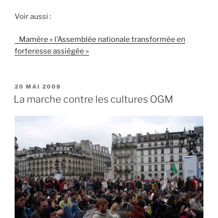
Voir aussi :
Mamère « l’Assemblée nationale transformée en
forteresse assiégée »
PUBLIÉ
20 MAI 2008
LE
La marche contre les cultures OGM