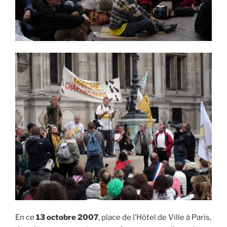
En ce
13 octobre 2007
, place de l’Hôtel de Ville à Paris,