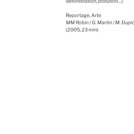
déforestation, pollution…)
Reportage, Arte
MM Robin / G. Martin / M. Duplo
(2005, 23 min)