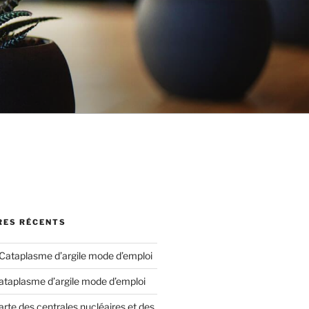
ES RÉCENTS
Cataplasme d’argile mode d’emploi
ataplasme d’argile mode d’emploi
arte des centrales nucléaires et des