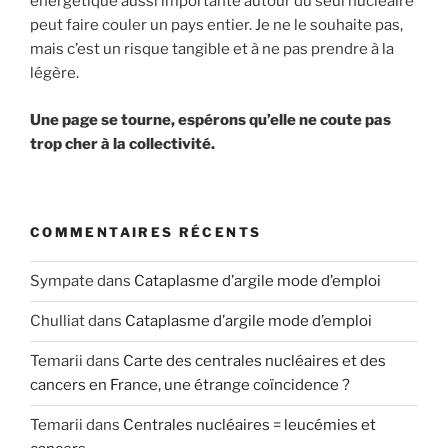
énergétique aussi importante autour du seul nucléaire
peut faire couler un pays entier. Je ne le souhaite pas,
mais c’est un risque tangible et à ne pas prendre à la
légère.
Une page se tourne, espérons qu’elle ne coute pas
trop cher à la collectivité.
COMMENTAIRES RÉCENTS
Sympate
dans
Cataplasme d’argile mode d’emploi
Chulliat
dans
Cataplasme d’argile mode d’emploi
Temarii
dans
Carte des centrales nucléaires et des
cancers en France, une étrange coïncidence ?
Temarii
dans
Centrales nucléaires = leucémies et