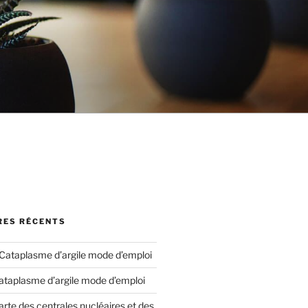
ES RÉCENTS
Cataplasme d’argile mode d’emploi
ataplasme d’argile mode d’emploi
arte des centrales nucléaires et des