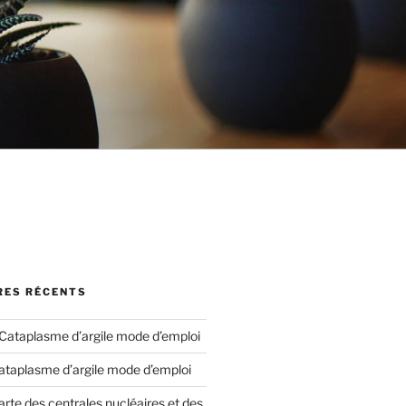
ES RÉCENTS
Cataplasme d’argile mode d’emploi
ataplasme d’argile mode d’emploi
arte des centrales nucléaires et des