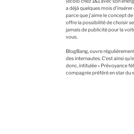
(écolo chez 1&1 avec son énergie
a déjà quelques mois d’insérer
parce que j’aime le concept de c
offre la possibilité de choisir
jamais de publicité pour la voi
vous.
BlogBang, ouvre régulièrement
des internautes. C’est ainsi qu
donc, intitulée « Prévoyance fé
compagnie préféré en star du