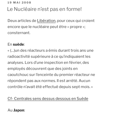
PUBLIÉ
19 MAI 2008
LE
Le Nucléaire n’est pas en forme!
Deux articles de
Libération
, pour ceux qui croient
encore que le nucléaire peut être « propre »;
consternant.
En
suède
:
« (…)un des réacteurs a émis durant trois ans une
radioactivité supérieure à ce qu’indiquaient les
analyses. Lors d’une inspection en février, des
employés découvrent que des joints en
caoutchouc sur l’enceinte du premier réacteur ne
répondent pas aux normes. Il est arrêté. Aucun
contrôle n’avait été effectué depuis sept mois. »
Cf- Centrales sens dessus dessous en Suède
Au
Japon
: