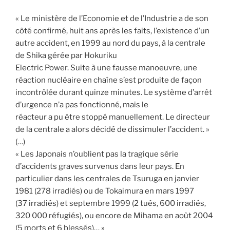
« Le ministère de l’Economie et de l’Industrie a de son
côté confirmé, huit ans après les faits, l’existence d’un
autre accident, en 1999 au nord du pays, à la centrale
de Shika gérée par Hokuriku
Electric Power. Suite à une fausse manoeuvre, une
réaction nucléaire en chaîne s’est produite de façon
incontrôlée durant quinze minutes. Le système d’arrêt
d’urgence n’a pas fonctionné, mais le
réacteur a pu être stoppé manuellement. Le directeur
de la centrale a alors décidé de dissimuler l’accident. »
(…)
« Les Japonais n’oublient pas la tragique série
d’accidents graves survenus dans leur pays. En
particulier dans les centrales de Tsuruga en janvier
1981 (278 irradiés) ou de Tokaimura en mars 1997
(37 irradiés) et septembre 1999 (2 tués, 600 irradiés,
320 000 réfugiés), ou encore de Mihama en août 2004
(5 morts et 6 blessés)… »