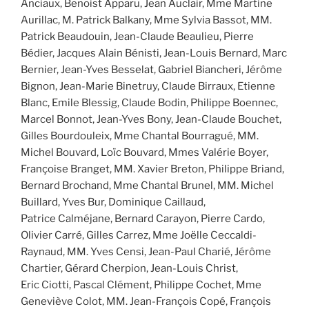
Anciaux, Benoist Apparu, Jean Auclair, Mme Martine
Aurillac, M. Patrick Balkany, Mme Sylvia Bassot, MM.
Patrick Beaudouin, Jean-Claude Beaulieu, Pierre
Bédier, Jacques Alain Bénisti, Jean-Louis Bernard, Marc
Bernier, Jean-Yves Besselat, Gabriel Biancheri, Jérôme
Bignon, Jean-Marie Binetruy, Claude Birraux, Etienne
Blanc, Emile Blessig, Claude Bodin, Philippe Boennec,
Marcel Bonnot, Jean-Yves Bony, Jean-Claude Bouchet,
Gilles Bourdouleix, Mme Chantal Bourragué, MM.
Michel Bouvard, Loïc Bouvard, Mmes Valérie Boyer,
Françoise Branget, MM. Xavier Breton, Philippe Briand,
Bernard Brochand, Mme Chantal Brunel, MM. Michel
Buillard, Yves Bur, Dominique Caillaud,
Patrice Calméjane, Bernard Carayon, Pierre Cardo,
Olivier Carré, Gilles Carrez, Mme Joëlle Ceccaldi-
Raynaud, MM. Yves Censi, Jean-Paul Charié, Jérôme
Chartier, Gérard Cherpion, Jean-Louis Christ,
Eric Ciotti, Pascal Clément, Philippe Cochet, Mme
Geneviève Colot, MM. Jean-François Copé, François