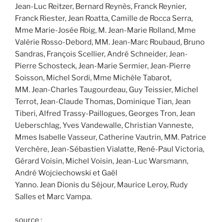
Jean-Luc Reitzer, Bernard Reynès, Franck Reynier,
Franck Riester, Jean Roatta, Camille de Rocca Serra,
Mme Marie-Josée Roig, M. Jean-Marie Rolland, Mme
Valérie Rosso-Debord, MM. Jean-Marc Roubaud, Bruno
Sandras, François Scellier, André Schneider, Jean-
Pierre Schosteck, Jean-Marie Sermier, Jean-Pierre
Soisson, Michel Sordi, Mme Michèle Tabarot,
MM. Jean-Charles Taugourdeau, Guy Teissier, Michel
Terrot, Jean-Claude Thomas, Dominique Tian, Jean
Tiberi, Alfred Trassy-Paillogues, Georges Tron, Jean
Ueberschlag, Yves Vandewalle, Christian Vanneste,
Mmes Isabelle Vasseur, Catherine Vautrin, MM. Patrice
Verchère, Jean-Sébastien Vialatte, René-Paul Victoria,
Gérard Voisin, Michel Voisin, Jean-Luc Warsmann,
André Wojciechowski et Gaël
Yanno. Jean Dionis du Séjour, Maurice Leroy, Rudy
Salles et Marc Vampa.
source :