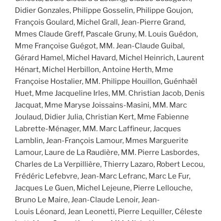
Didier Gonzales, Philippe Gosselin, Philippe Goujon,
François Goulard, Michel Grall, Jean-Pierre Grand,
Mmes Claude Greff, Pascale Gruny, M. Louis Guédon,
Mme Françoise Guégot, MM. Jean-Claude Guibal,
Gérard Hamel, Michel Havard, Michel Heinrich, Laurent
Hénart, Michel Herbillon, Antoine Herth, Mme
Françoise Hostalier, MM. Philippe Houillon, Guénhaël
Huet, Mme Jacqueline Irles, MM. Christian Jacob, Denis
Jacquat, Mme Maryse Joissains-Masini, MM. Marc
Joulaud, Didier Julia, Christian Kert, Mme Fabienne
Labrette-Ménager, MM. Marc Laffineur, Jacques
Lamblin, Jean-François Lamour, Mmes Marguerite
Lamour, Laure de La Raudière, MM. Pierre Lasbordes,
Charles de La Verpillière, Thierry Lazaro, Robert Lecou,
Frédéric Lefebvre, Jean-Marc Lefranc, Marc Le Fur,
Jacques Le Guen, Michel Lejeune, Pierre Lellouche,
Bruno Le Maire, Jean-Claude Lenoir, Jean-
Louis Léonard, Jean Leonetti, Pierre Lequiller, Céleste